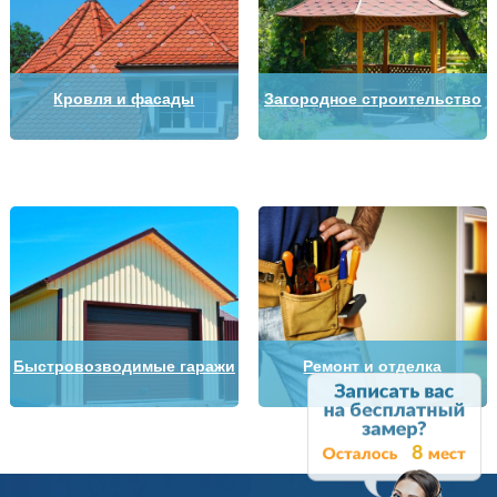
Кровля и фасады
Загородное строительство
Быстровозводимые гаражи
Ремонт и отделка
8