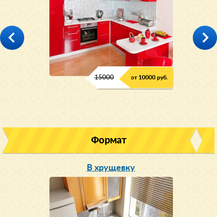
15000
от 10000 руб.
Формат
В хрущевку