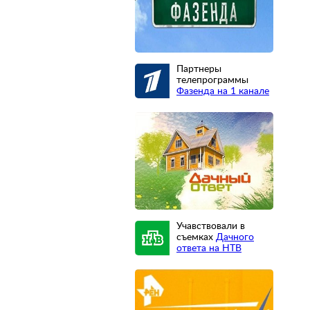
Партнеры
телепрограммы
Фазенда на 1 канале
Учавствовали в
съемках
Дачного
ответа на НТВ