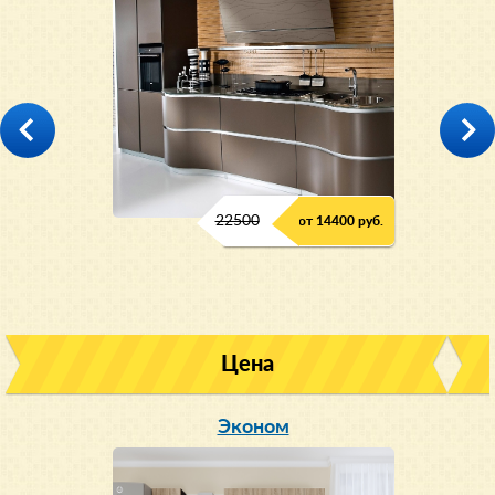
22500
от 14400 руб.
Цена
Эконом