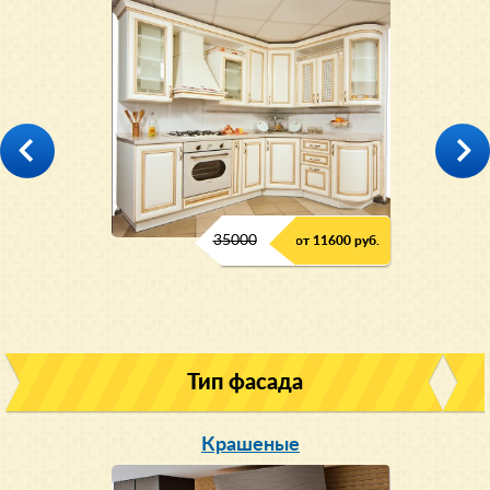
35000
от 11600 руб.
Тип фасада
Крашеные