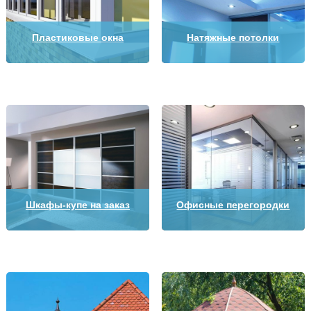
Пластиковые окна
Натяжные потолки
Шкафы-купе на заказ
Офисные перегородки