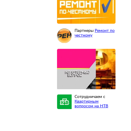
Партнеры
Ремонт по
честному
Сотрудничаем с
Квартирным
вопросом на НТВ