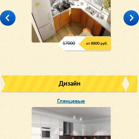
17000
от 8800 руб.
Дизайн
Глянцевые