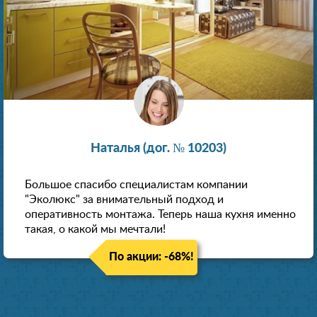
Наталья (дог. № 10203)
Большое спасибо специалистам компании
"Эколюкс" за внимательный подход и
оперативность монтажа. Теперь наша кухня именно
такая, о какой мы мечтали!
По акции: -68%!