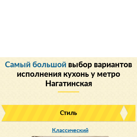
Cамый большой
выбор вариантов
исполнения кухонь у метро
Нагатинская
Стиль
Класcический