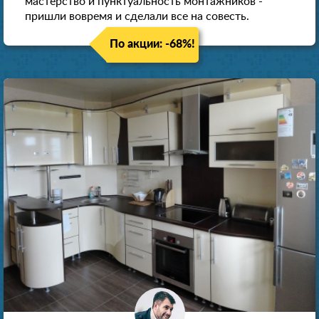
мастерство и пунктуальность монтажников -
пришли вовремя и сделали все на совесть.
По акции: -68%!